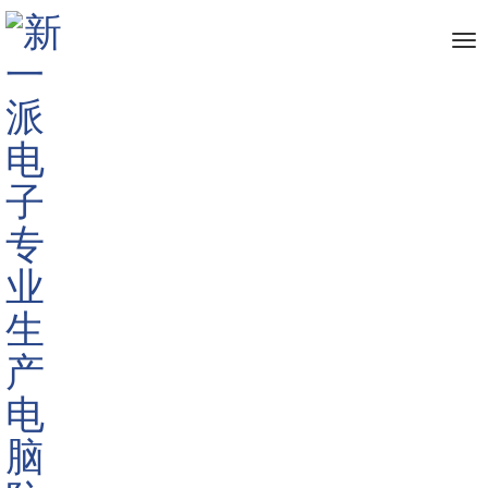
me
首页
防窥膜
带胶防窥膜
>
>
>
厂家批发定制带胶防窥
厂家批发定制带胶防窥
膜,iPad防窥膜,平板防窥膜
膜,iPad防窥膜,平板防窥膜
询价
询价