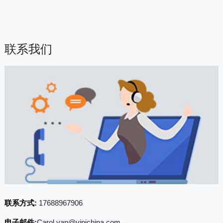
联系我们
联系方式:
17688967906
电子邮件:
Carol.yan@yipichina.com