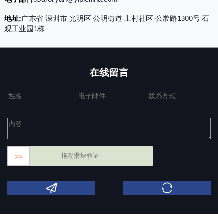
地址:
广东省 深圳市 光明区 公明街道 上村社区 公常路1300号 石
观工业园1栋
在线留言
拖动滑块验证
>>