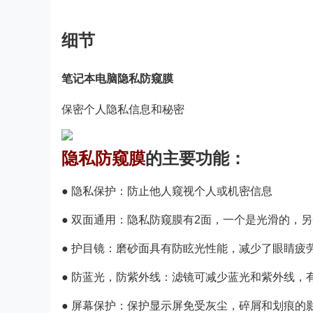
细节
笔记本电脑隐私防窥膜
保密个人隐私信息和秘密
隐私防窥膜
的主要功能：
● 隐私保护：防止他人窥视个人或机密信息
● 双面通用：隐私防窥膜有2面，一个是光滑的，
● 护目镜：磨砂面具有防眩光性能，减少了眼睛疲
● 防蓝光，防紫外线：滤镜可减少蓝光和紫外线，
● 屏幕保护：保护显示屏免受灰尘，碎屑和划痕的