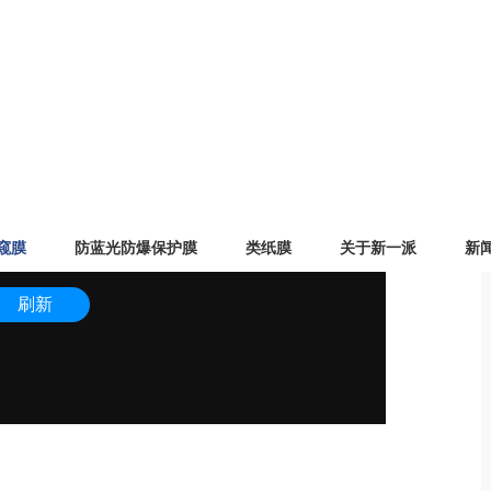
询价
窥膜
防蓝光防爆保护膜
类纸膜
关于新一派
新