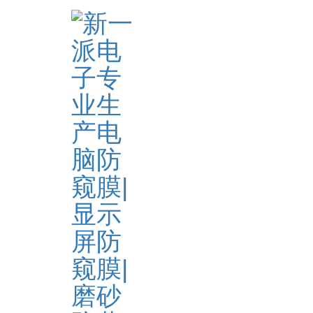
首页
防窥膜
笔记本防窥膜
>
>
>
<
>
产品详情