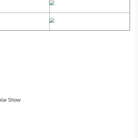
r Show