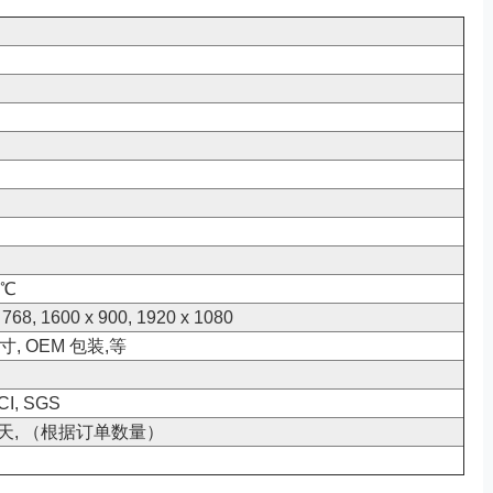
5℃
 768, 1600 x 900, 1920 x 1080
寸, OEM 包装,等
CI, SGS
7-12 天, （根据订单数量）