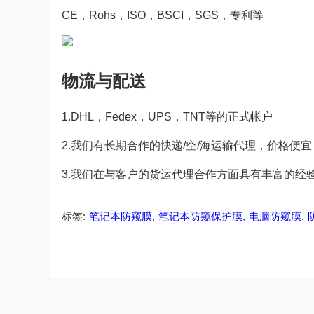
CE，Rohs，ISO，BSCI，SGS，专利等
物流与配送
1.DHL，Fedex，UPS，TNT等的正式帐户
2.我们有长期合作的快递/空/海运输代理，价格便
3.我们在与客户的货运代理合作方面具有丰富的经
标签:
笔记本防窥膜,
笔记本防窥保护膜,
电脑防窥膜,