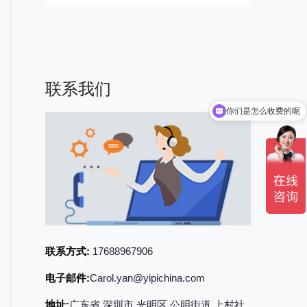
联系我们
你们是怎么收费的呢
联系方式:
17688967906
电子邮件:
Carol.yan@yipichina.com
地址:
广东省 深圳市 光明区 公明街道 上村社