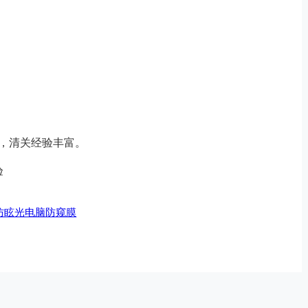
宜，清关经验丰富。
验
防眩光电脑防窥膜