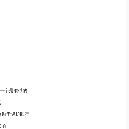
另一个是磨砂的
劳
有助于保护眼睛
影响