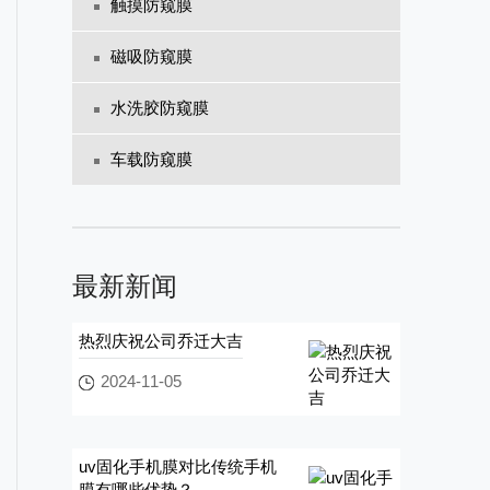
触摸防窥膜
磁吸防窥膜
水洗胶防窥膜
车载防窥膜
最新新闻
热烈庆祝公司乔迁大吉
2024-11-05
uv固化手机膜对比传统手机
膜有哪些优势？