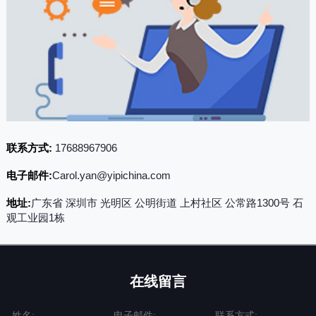
联系方式:
17688967906
电子邮件:
Carol.yan@yipichina.com
地址:
广东省 深圳市 光明区 公明街道 上村社区 公常路1300号 石
观工业园1栋
在线留言