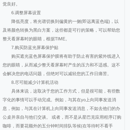
觉良好。
6.调整屏幕设置
降低亮度，将光谱切换到偏黄的一侧(即远离蓝色端)，以
及将颜色转换为黑白方案，这些都是可行的策略，可以帮助您
整天看屏幕时的眼睛，根据TIME。
7.购买防蓝光屏幕保护贴
购买遮光蓝色屏幕保护膜将有助于防止有害的紫外线进入
您的眼睛，从而减少整天看屏幕时产生的压力和不适感。这不
会解决您的电话问题，但绝对可以减轻您的工作日痛苦。
8.尽可能减少计算机活动
具体来说，这取决于您的工作方式，但是很可能，有些数
字化的事情可以手动完成。例如，与其在yo上向同事发送消
息，例如，与其在计算机上向同事发送消息，不如去他们的办
公桌并亲自与他们交谈。 或者，而不是从星巴克应用程序订购
咖啡，而要花额外的五分钟时间排队等候(在等待时不看手